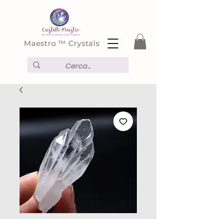
Maestro ™ Crystals