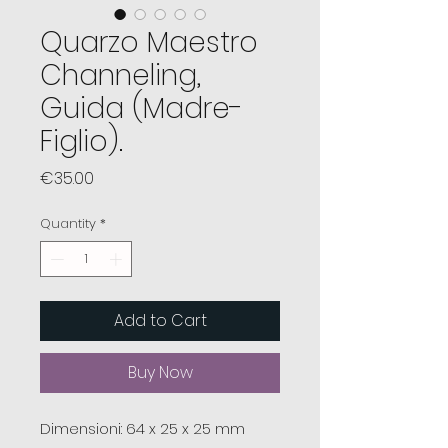
Quarzo Maestro
Channeling,
Guida (Madre-
Figlio).
Price
€35.00
Quantity
*
Add to Cart
Buy Now
Dimensioni: 64 x 25 x 25 mm