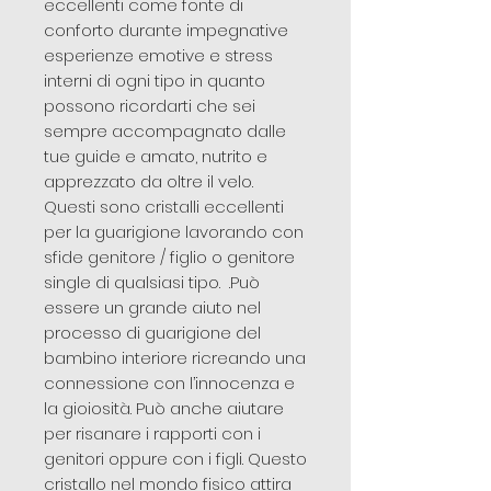
eccellenti come fonte di
conforto durante impegnative
esperienze emotive e stress
interni di ogni tipo in quanto
possono ricordarti che sei
sempre accompagnato dalle
tue guide e amato, nutrito e
apprezzato da oltre il velo.
Questi sono cristalli eccellenti
per la guarigione lavorando con
sfide genitore / figlio o genitore
single di qualsiasi tipo. .Può
essere un grande aiuto nel
processo di guarigione del
bambino interiore ricreando una
connessione con l’innocenza e
la gioiosità. Può anche aiutare
per risanare i rapporti con i
genitori oppure con i figli. Questo
cristallo nel mondo fisico attira