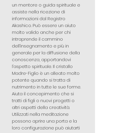
un mentore o guida spirituale e
assiste nella ricezione di
informazioni dal Registro
Akashico. Può essere un aiuto
molto valido anche per chi
intraprende il cammino
dell’insegnamento e più in
generale per la diffusione della
conoscenza, apportandovi
l’aspetto spirituale. Il cristallo
Madre-Figlio è un alleato molto
potente quando si tratta di
nutrimento in tutte le sue forme.
Aiuta il concepimento che si
tratti di figli o nuovi progetti o
altri aspetti della creatività.
Utilizzati nella meditazione
possono aprire una porta e la
loro configurazione può aiutarti