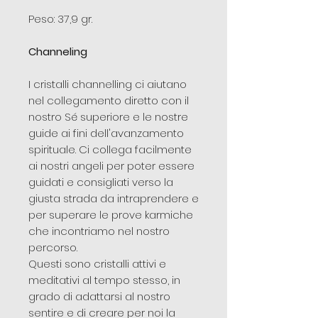
Peso: 37,9 gr.
Channeling
I cristalli channelling ci aiutano
nel collegamento diretto con il
nostro Sé superiore e le nostre
guide ai fini dell'avanzamento
spirituale. Ci collega facilmente
ai nostri angeli per poter essere
guidati e consigliati verso la
giusta strada da intraprendere e
per superare le prove karmiche
che incontriamo nel nostro
percorso.
Questi sono cristalli attivi e
meditativi al tempo stesso, in
grado di adattarsi al nostro
sentire e di creare per noi la