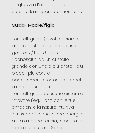
lunghezza d'onda ideale per
stabilire la migliore connessione.
Guida- Madre/figlio
I cristalli guida (a volte chiamati
anche cristallo delfino o cristallo
genitore / figlio) sono
riconosciuti da un cristallo
grande con uno o più cristalli più
piccoli, più corti e
perfettamente formati attaccati
a uno dei suoi lati.
I cristalli guida possono aiutarti a
ritrovare l'equilibrio con le tue
emozioni e la natura intuitiva
intrinseca poiché la loro energia
aiuta a ridurre l'ansia, la paura, la
rabbia e lo stress. Sono