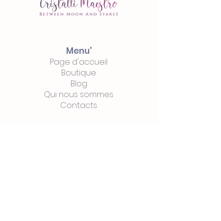
Menu'
Page d'accueil
Boutique
Blog
Qui nous sommes
Contacts
Commerce
électronique
Intimité
Termes
&
Les conditions
Paiements
et
expédition