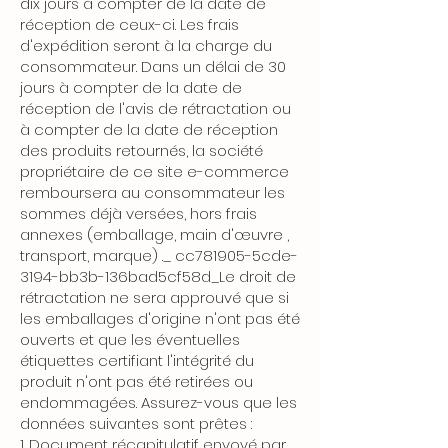
dix jours à compter de la date de
réception de ceux-ci. Les frais
d'expédition seront à la charge du
consommateur. Dans un délai de 30
jours à compter de la date de
réception de l'avis de rétractation ou
à compter de la date de réception
des produits retournés, la société
propriétaire de ce site e-commerce
remboursera au consommateur les
sommes déjà versées, hors frais
annexes (emballage, main d'œuvre ,
transport, marque) ._ cc781905-5cde-
3194-bb3b-136bad5cf58d_Le droit de
rétractation ne sera approuvé que si
les emballages d'origine n'ont pas été
ouverts et que les éventuelles
étiquettes certifiant l'intégrité du
produit n'ont pas été retirées ou
endommagées. Assurez-vous que les
données suivantes sont prêtes :
1. Document récapitulatif envoyé par