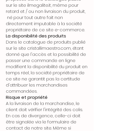
sur le site ilmegalite.it, même pour
retard et / ou non livraison du produit,
né pour tout autre fait non
directement imputable à la société
propriétaire de ce site e-commerce.
La disponibilité des produits
Dans le catalogue de produits publié
sur le site cristallimaestro.com, étant
donné que l'accès et la possibilité de
passer une commande en ligne
modifient la disponibilité du produit en
temps réel, la société propriétaire de
ce site ne garantit pas la certitude
d'attribuer les marchandises
commandées.
Risque et propriété
A la livraison de la marchandise, le
client doit vérifier l'intégrité des colis.
En cas de divergence, celle-ci doit
être signalée via le formulaire de
contact de notre site. Même si