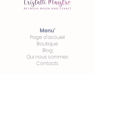
Menu'
Page d'accueil
Boutique
Blog
Qui nous sommes
Contacts
Commerce
électronique
Intimité
Termes
&
Les conditions
Paiements
et
expédition