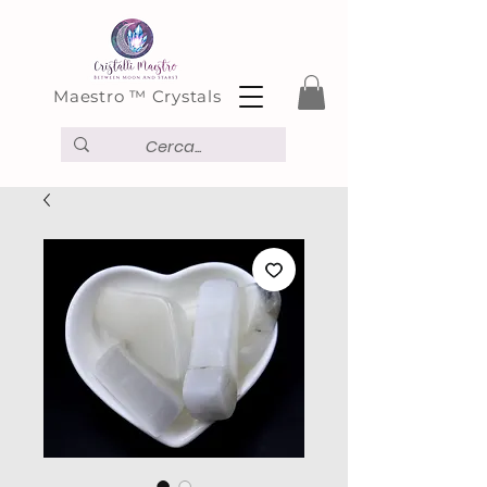
Maestro ™ Crystals