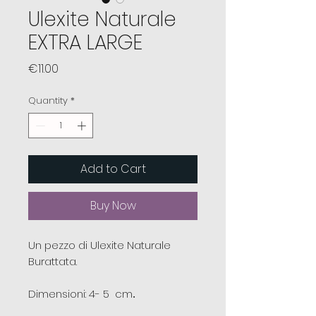
Ulexite Naturale
EXTRA LARGE
Price
€11.00
Quantity
*
Add to Cart
Buy Now
Un pezzo di Ulexite Naturale
Burattata.
Dimensioni: 4- 5 cm
.