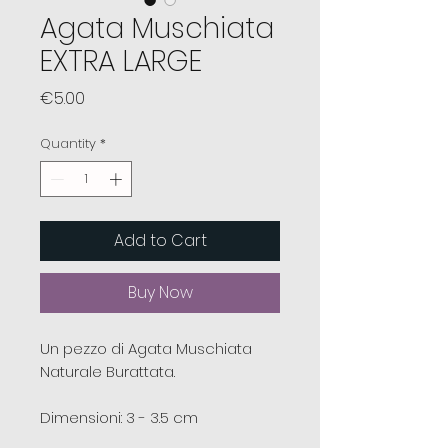
Agata Muschiata
EXTRA LARGE
Price
€5.00
Quantity
*
Add to Cart
Buy Now
Un pezzo di Agata Muschiata
Naturale Burattata.
Dimensioni: 3 - 3.5 cm