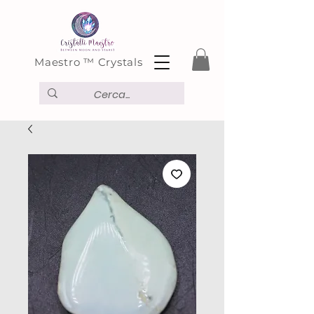
Maestro ™ Crystals