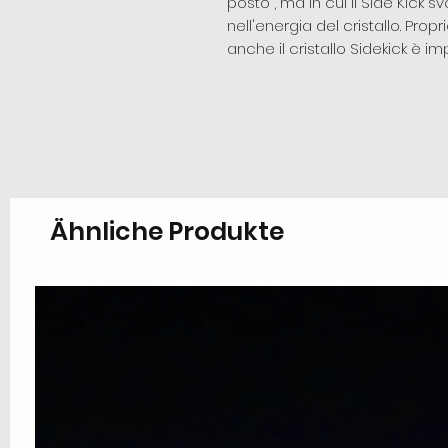
posto”, ma in cui il Side Kick
nell'energia del cristallo. Pro
anche il cristallo Sidekick è i
Ähnliche Produkte