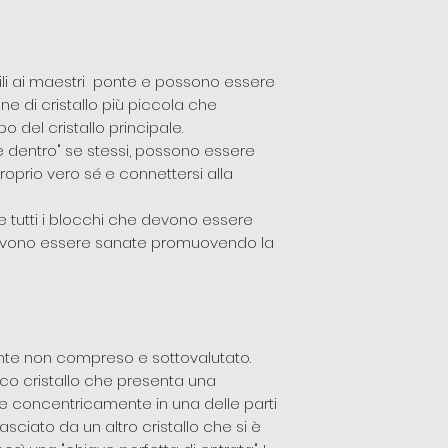
mili ai maestri ponte e possono essere
ne di cristallo più piccola che
 del cristallo principale.
re dentro" se stessi, possono essere
proprio vero sé e connettersi alla
re tutti i blocchi che devono essere
 devono essere sanate promuovendo la
ente non compreso e sottovalutato.
fico cristallo che presenta una
te concentricamente in una delle parti
 lasciato da un altro cristallo che si è