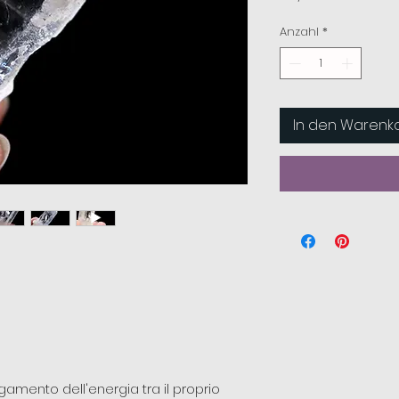
Anzahl
*
In den Warenk
legamento dell'energia tra il proprio