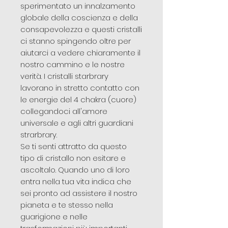
sperimentato un innalzamento
globale della coscienza e della
consapevolezza e questi cristalli
ci stanno spingendo oltre per
aiutarci a vedere chiaramente il
nostro cammino e le nostre
verità. I cristalli starbrary
lavorano in stretto contatto con
le energie del 4 chakra (cuore)
collegandoci all'amore
universale e agli altri guardiani
strarbrary.
Se ti senti attratto da questo
tipo di cristallo non esitare e
ascoltalo. Quando uno di loro
entra nella tua vita indica che
sei pronto ad assistere il nostro
pianeta e te stesso nella
guarigione e nelle