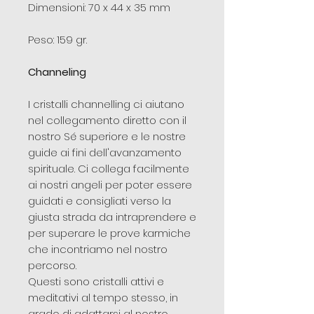
Dimensioni: 70 x 44 x 35 mm
Peso: 159 gr.
Channeling
I cristalli channelling ci aiutano
nel collegamento diretto con il
nostro Sé superiore e le nostre
guide ai fini dell'avanzamento
spirituale. Ci collega facilmente
ai nostri angeli per poter essere
guidati e consigliati verso la
giusta strada da intraprendere e
per superare le prove karmiche
che incontriamo nel nostro
percorso.
Questi sono cristalli attivi e
meditativi al tempo stesso, in
grado di adattarsi al nostro