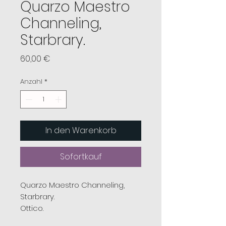
Quarzo Maestro
Channeling,
Starbrary.
Preis
60,00 €
Anzahl
*
In den Warenkorb
Sofortkauf
Quarzo Maestro Channeling,
Starbrary.
Ottico.