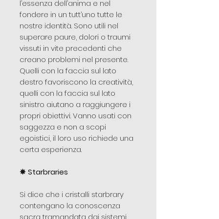
l’essenza dell’anima e nel
fondere in un tutt’uno tutte le
nostre identità. Sono utili nel
superare paure, dolori o traumi
vissuti in vite precedenti che
creano problemi nel presente.
Quelli con la faccia sul lato
destro favoriscono la creatività,
quelli con la faccia sul lato
sinistro aiutano a raggiungere i
propri obiettivi. Vanno usati con
saggezza e non a scopi
egoistici, il loro uso richiede una
certa esperienza.
✵
Starbraries
Si dice che i cristalli starbrary
contengano la conoscenza
sacra tramandata dai sistemi