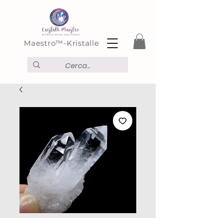
Maestro™-Kristalle