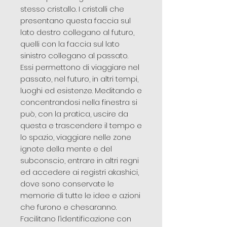
stesso cristallo. I cristalli che
presentano questa faccia sul
lato destro collegano al futuro,
quelli con la faccia sul lato
sinistro collegano al passato.
Essi permettono di viaggiare nel
passato, nel futuro, in altri tempi,
luoghi ed esistenze. Meditando e
concentrandosi nella finestra si
può, con la pratica, uscire da
questa e trascendere il tempo e
lo spazio, viaggiare nelle zone
ignote della mente e del
subconscio, entrare in altri regni
ed accedere ai registri akashici,
dove sono conservate le
memorie di tutte le idee e azioni
che furono e chesaranno.
Facilitano l’identificazione con