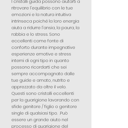
I cristalli guida possono aiutarti a
ritrovare l'equilibrio con le tue
emozioni e la natura intuitiva
intrinseca poiché la loro energia
aiuta a ridurre l'ansia, la paura, la
rabbia e lo stress. Sono
eccellenti come fonte di
conforto durante impegnative
esperienze emotive e stress
interni di ogni tipo in quanto
possono ricordarti che sei
sempre accompagnato dalle
tue guide e amato, nutrito e
apprezzato da oltre il velo.
Questi sono cristalli eccellenti
per la guarigione lavorando con
sfide genitore / figlio o genitore
single di qualsiasi tipo. .Può
essere un grande aiuto nel
processo di guarigione del