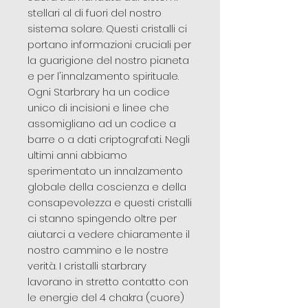
stellari al di fuori del nostro
sistema solare. Questi cristalli ci
portano informazioni cruciali per
la guarigione del nostro pianeta
e per l'innalzamento spirituale.
Ogni Starbrary ha un codice
unico di incisioni e linee che
assomigliano ad un codice a
barre o a dati criptografati. Negli
ultimi anni abbiamo
sperimentato un innalzamento
globale della coscienza e della
consapevolezza e questi cristalli
ci stanno spingendo oltre per
aiutarci a vedere chiaramente il
nostro cammino e le nostre
verità. I cristalli starbrary
lavorano in stretto contatto con
le energie del 4 chakra (cuore)