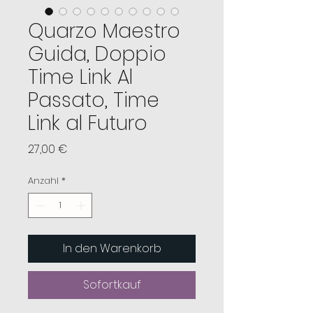
Quarzo Maestro
Guida, Doppio
Time Link Al
Passato, Time
Link al Futuro
Preis
27,00 €
Anzahl
*
In den Warenkorb
Sofortkauf