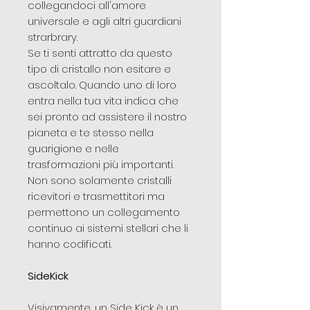
collegandoci all'amore
universale e agli altri guardiani
strarbrary.
Se ti senti attratto da questo
tipo di cristallo non esitare e
ascoltalo. Quando uno di loro
entra nella tua vita indica che
sei pronto ad assistere il nostro
pianeta e te stesso nella
guarigione e nelle
trasformazioni più importanti.
Non sono solamente cristalli
ricevitori e trasmettitori ma
permettono un collegamento
continuo ai sistemi stellari che li
hanno codificati.
SideKick
Visivamente, un Side Kick è un