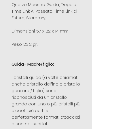
Quarzo Maestro Guida, Doppio
Time Link Al Passato, Time Link al
Futuro, Starbrary,
Dimensioni: 57 x 22 x 14 mm
Peso: 23,2 gr.
Guida- Madre/figlio:
I cristalli guida (a volte chiamati
anche cristallo delfino o cristallo
genitore / figlio) sono
riconosciuti da un cristallo
grande con uno o più cristalli più
piccoli, più corti e
perfettamente formati attaccati
a uno dei suoi lati.