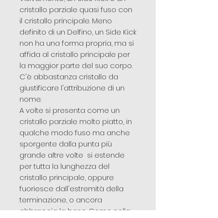
cristallo parziale quasi fuso con
il cristallo principale. Meno
definito di un Delfino, un Side Kick
non ha una forma propria, ma si
affida al cristallo principale per
la maggior parte del suo corpo.
C'è abbastanza cristallo da
giustificare l'attribuzione di un
nome.
A volte si presenta come un
cristallo parziale molto piatto, in
qualche modo fuso ma anche
sporgente dalla punta più
grande altre volte si estende
per tutta la lunghezza del
cristallo principale, oppure
fuoriesce dall'estremità della
terminazione, o ancora
abbraccia la base. Come nella