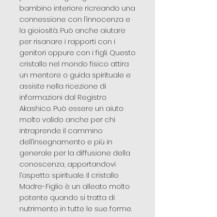
bambino interiore ricreando una
connessione con l’innocenza e
la gioiosità. Può anche aiutare
per risanare i rapporti con i
genitori oppure con i figli. Questo
cristallo nel mondo fisico attira
un mentore o guida spirituale e
assiste nella ricezione di
informazioni dal Registro
Akashico. Può essere un aiuto
molto valido anche per chi
intraprende il cammino
dell’insegnamento e più in
generale per la diffusione della
conoscenza, apportandovi
l’aspetto spirituale. Il cristallo
Madre-Figlio è un alleato molto
potente quando si tratta di
nutrimento in tutte le sue forme.