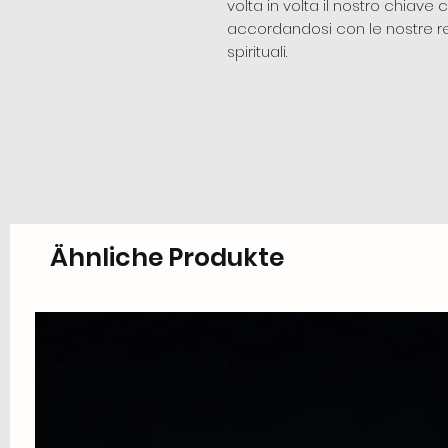
volta in volta il nostro chiav
accordandosi con le nostre re
spirituali.
Ähnliche Produkte