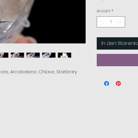
Anzahl
*
In den Warenk
ore, Arcobaleno, Chiave, Starbrary