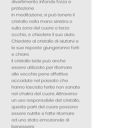
divertimento. Infonde forza e
protezione.
In meditazione, si può tenere il
cristallo nella mano sinistra o
sulla zona del cuore o terzo
occhio, e chiedere il suo aiuto.
Chiedete al cristallo di aiutarvi e
le sue risposte giungeranno forti
e chiare.
Il cristallo Iside può anche
essere utilizzato per ritornare
alle vecchie pene affettive
accadute nel passato che
hanno lasciato ferite non sanate
nel chakra del cuore. Attraverso
un uso responsabile del cristallo,
queste parti del cuore possono
essere nutrite e fatte ritornare
ad uno stato emozionale di
benessere.