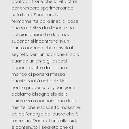
contraddittorie che la vita offre
per crescere sperimentando
sulla terra. Sono tenute
fermamente dalla linea di base
che simbolizza la dimensione
del piano fisico. Le due linee
superiori si incontrano in un
punto comune che ci rivela il
segreto per l'unificazione. E' solo
quando uniamo gli aspetti
opposti dentro di noi che il
mondo ci porterà riflessa
questa realtà unificata.Nel
nostro processo di guarigione
abbiamo bisogno sia della
chiarezza e connessione della
mente, che è l'aspetto maschile,
sia dell'energia del cuore che è
femminile.Dentro il cristallo Iside
è contenuto il segreto che ci