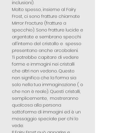
inclusioni).
Molto spesso, insieme al Fairy
Frost, ci sono fratture chiamate
Mirror Fracture (fratture a
specchio). Sono fratture lucide e
argentate e sembrano specchi
all'interno del cristallo e spesso
presentano anche arcobaleni.
Ti potrebbe capitare di vedere
forme e immagini nei cristalli
che altri non vedono. Questo
non significa che la forma sia
solo nella tua immaginazione ( o
che non è reale). Questi cristalli,
semplicemente, mostreranno
qualcosa alla persona
sottoforma di immagini ed è un
messaggio speciale per chi lo
vede.
Il Fairy Frost può apparire e