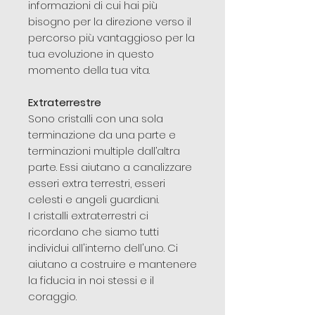
informazioni di cui hai più
bisogno per la direzione verso il
percorso più vantaggioso per la
tua evoluzione in questo
momento della tua vita.
Extraterrestre
Sono cristalli con una sola
terminazione da una parte e
terminazioni multiple dall’altra
parte. Essi aiutano a canalizzare
esseri extra terrestri, esseri
celesti e angeli guardiani.
I cristalli extraterrestri ci
ricordano che siamo tutti
individui all'interno dell'uno. Ci
aiutano a costruire e mantenere
la fiducia in noi stessi e il
coraggio.