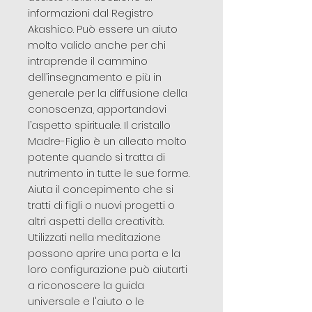
informazioni dal Registro
Akashico. Può essere un aiuto
molto valido anche per chi
intraprende il cammino
dell’insegnamento e più in
generale per la diffusione della
conoscenza, apportandovi
l’aspetto spirituale. Il cristallo
Madre-Figlio è un alleato molto
potente quando si tratta di
nutrimento in tutte le sue forme.
Aiuta il concepimento che si
tratti di figli o nuovi progetti o
altri aspetti della creatività.
Utilizzati nella meditazione
possono aprire una porta e la
loro configurazione può aiutarti
a riconoscere la guida
universale e l'aiuto o le