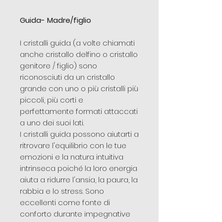
Guida- Madre/figlio
I cristalli guida (a volte chiamati
anche cristallo delfino o cristallo
genitore / figlio) sono
riconosciuti da un cristallo
grande con uno o più cristalli più
piccoli, più corti e
perfettamente formati attaccati
a uno dei suoi lati.
I cristalli guida possono aiutarti a
ritrovare l'equilibrio con le tue
emozioni e la natura intuitiva
intrinseca poiché la loro energia
aiuta a ridurre l'ansia, la paura, la
rabbia e lo stress. Sono
eccellenti come fonte di
conforto durante impegnative