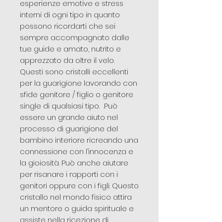
esperienze emotive e stress
interni di ogni tipo in quanto
possono ricordarti che sei
sempre accompagnato dalle
tue guide e amato, nutrito e
apprezzato da oltre il velo.
Questi sono cristalli eccellenti
per la guarigione lavorando con
sfide genitore / figlio o genitore
single di qualsiasi tipo. .Può
essere un grande aiuto nel
processo di guarigione del
bambino interiore ricreando una
connessione con l’innocenza e
la gioiosità. Può anche aiutare
per risanare i rapporti con i
genitori oppure con i figli. Questo
cristallo nel mondo fisico attira
un mentore o guida spirituale e
assiste nella ricezione di