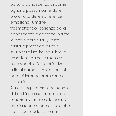
porta a conoscenza di come
ognuno possa risalire dalle
profondità delle sofferenze
emozionali umane
trasmettendo l'essenza della
conoscenza e conforto in tutte
le prove della vita. Questo
cristallo protegge, aiuta a
sviluppare l’intuito, equilibra le
emozioni, calma la mente e
cura vecchie ferite affettive.
Utile ai bambini molto sensibili,
perché infonde protezione e
stabilità.
Aiuta quegli uomini che hanno
difficoltà ad esprimere le loro
emozioni e anche alle donne
che faticano a dire di no, o che
non si concedono mai un