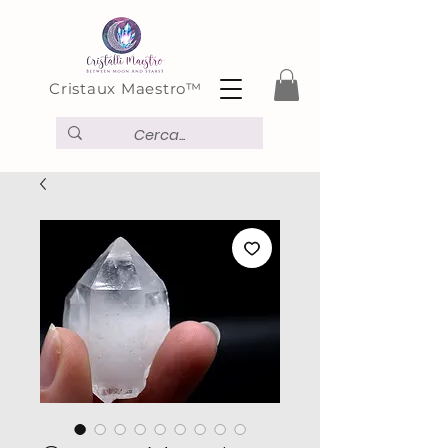
Cristaux Maestro™