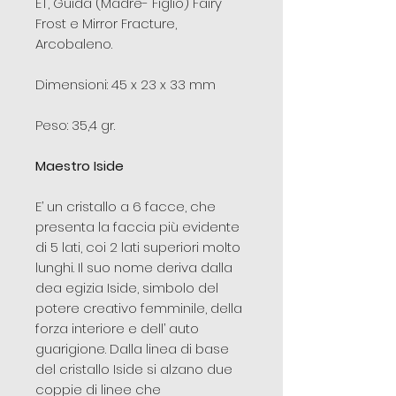
ET, Guida (Madre- Figlio) Fairy
Frost e Mirror Fracture,
Arcobaleno.
Dimensioni: 45 x 23 x 33 mm
Peso: 35,4 gr.
Maestro Iside
E’ un cristallo a 6 facce, che
presenta la faccia più evidente
di 5 lati, coi 2 lati superiori molto
lunghi. Il suo nome deriva dalla
dea egizia Iside, simbolo del
potere creativo femminile, della
forza interiore e dell’ auto
guarigione. Dalla linea di base
del cristallo Iside si alzano due
coppie di linee che