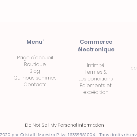
Menu'
Commerce
électronique
Page d'accueil
Boutique
Intimité
be
Blog
Termes
&
Qui nous sommes
Les conditions
Contacts
Paiements
et
expédition
Do Not Sell My Personal Information
2020 par Cristalli Maestro P.Iva 16359981004 - Tous droits réser