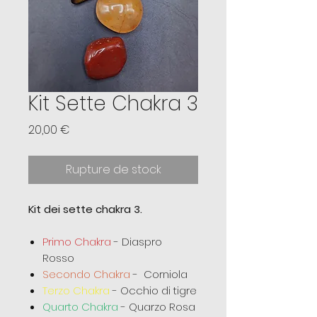
Kit Sette Chakra 3
Prix
20,00 €
Rupture de stock
Kit dei sette chakra 3.
Primo Chakra
- Diaspro
Rosso
Secondo Chakra
- Corniola
Terzo Chakra
- Occhio di tigre
Quarto Chakra
- Quarzo Rosa