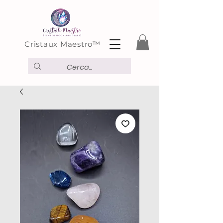
Cristaux Maestro™