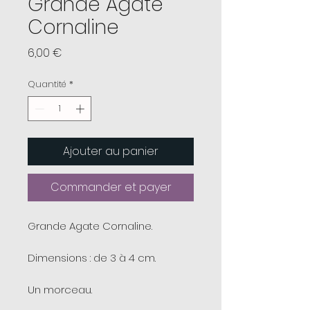
Grande Agate
Cornaline
Prix
6,00 €
Quantité
*
Ajouter au panier
Commander et payer
Grande Agate Cornaline.
Dimensions : de 3 à 4 cm.
Un morceau.