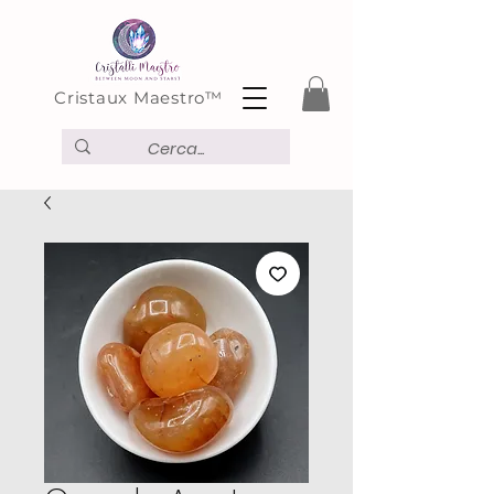
Cristaux Maestro™