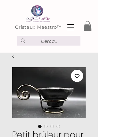
Cristaux Maestro™
Petit brûleur pour