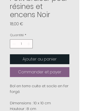
résines et
encens Noir
Prix
18,00 €
Quantité
*
Ajouter au panier
Commander et payer
Bol en terre cuite et socle en fer
forgé.
Dimensions : 10 x 10 cm
Hauteur : 8 cm