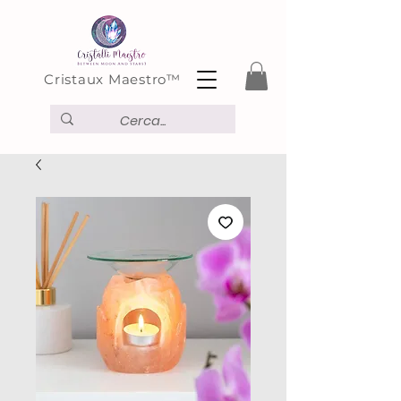
Cristaux Maestro™