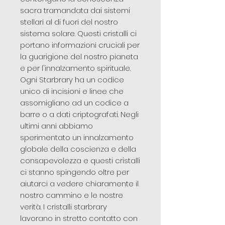
sacra tramandata dai sistemi
stellari al di fuori del nostro
sistema solare. Questi cristalli ci
portano informazioni cruciali per
la guarigione del nostro pianeta
e per l'innalzamento spirituale.
Ogni Starbrary ha un codice
unico di incisioni e linee che
assomigliano ad un codice a
barre o a dati criptografati. Negli
ultimi anni abbiamo
sperimentato un innalzamento
globale della coscienza e della
consapevolezza e questi cristalli
ci stanno spingendo oltre per
aiutarci a vedere chiaramente il
nostro cammino e le nostre
verità. I cristalli starbrary
lavorano in stretto contatto con