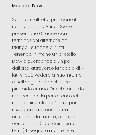
Maestro Dow
Sono cristalli che prendono il
nome da Jane Anne Dow e
presentano 6 facce con
terminazioni alternate da
triangoli e facce a 7 lati.
Tenendo in mano un cristallo
Dow e guardandolo un po’
dall'alto, attraverso la faccia di 7
lati, si può vedere al suo interno
e nell'angolo opposto una
piramide di luce. Questo cristallo
rappresenta la perfezione del
regno minerale ed è utile per
risvegliare alla coscienza
cristica nella mente, cuore e
corpo fisico (il paradiso sulla
terra). Insegna a mantenere il