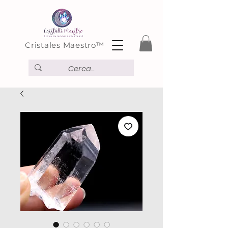
Cristales Maestro™