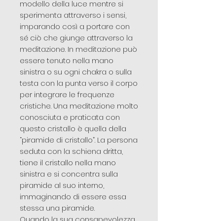
modello della luce mentre si
sperimenta attraverso i sensi,
imparando così a portare con
sé ciò che giunge attraverso la
meditazione. In meditazione può
essere tenuto nella mano
sinistra o su ogni chakra o sulla
testa con la punta verso il corpo
per integrare le frequenze
cristiche. Una meditazione molto
conosciuta e praticata con
questo cristallo è quella della
“piramide di cristallo”. La persona
seduta con la schiena dritta,
tiene il cristallo nella mano
sinistra e si concentra sulla
piramide al suo interno,
immaginando di essere essa
stessa una piramide.
Quando la sua consapevolezza