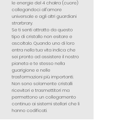
le energie del 4 chakra (cuore)
collegandoci all'amore
universale e agli altri guardiani
strarbrary.
Se ti senti attratto da questo
tipo di cristallo non esitare e
ascoltalo. Quando uno di loro
entra nella tua vita indica che
sei pronto ad assistere il nostro
pianeta e te stesso nella
guarigione e nelle
trasformazioni più importanti.
Non sono solamente cristalli
ricevitori e trasmettitori ma
permettono un collegamento
continuo ai sistemi stellari che li
hanno codificati.