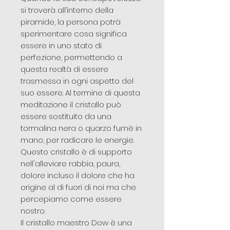
si troverà all’interno della
piramide, la persona potrà
sperimentare cosa significa
essere in uno stato di
perfezione, permettendo a
questa realtà di essere
trasmessa in ogni aspetto del
suo essere. Al termine di questa
meditazione il cristallo può
essere sostituito da una
tormalina nera o quarzo fumè in
mano, per radicare le energie.
Questo cristallo è di supporto
nell'alleviare rabbia, paura,
dolore incluso il dolore che ha
origine al di fuori di noi ma che
percepiamo come essere
nostro.
Il cristallo maestro Dow è una