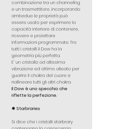
combinazione tra un channeling
e un trasmettitore, incorporando
ambedue le proprietà può
essere usato per esprimere la
capacità interiore di contenere,
ricevere e proiettare
informazioni programmate. Tra
tutti i cristalli il Dow ha la
geometria più perfetta.
E' un cristallo ad altissima
vibrazione ed ottimo alleato per
guarire il chakra del cuore e
riallineare tutti gli altri chakra.
Il Dow è uno specchio che
riflette la perfezione.
✵
Starbraries
Si dice che i cristalli starbrary
contengano la conoscenza