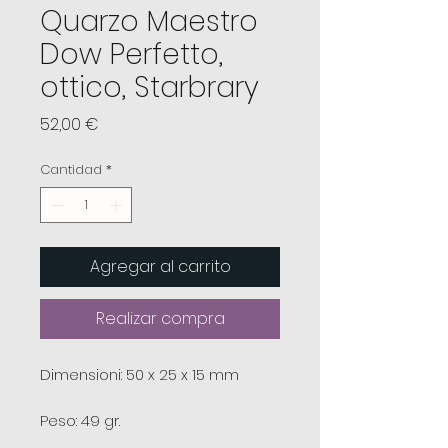
Quarzo Maestro
Dow Perfetto,
ottico, Starbrary
Precio
52,00 €
Cantidad
*
Agregar al carrito
Realizar compra
Dimensioni: 50 x 25 x 15 mm
Peso: 49 gr.