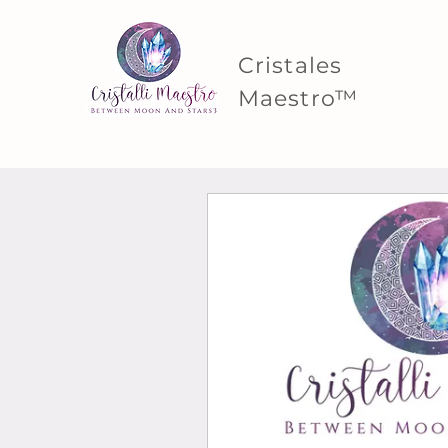
Cristales
Maestro™