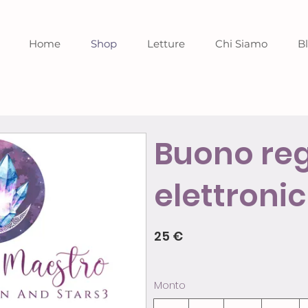
Home
Shop
Letture
Chi Siamo
B
Buono re
elettroni
25 €
Monto