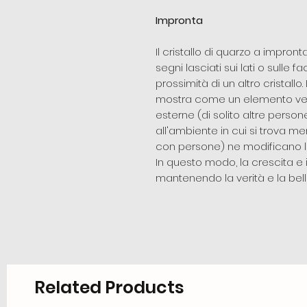
Impronta
Il cristallo di quarzo a impron
segni lasciati sui lati o sulle f
prossimità di un altro cristallo.
mostra come un elemento ven
esterne (di solito altre persone
all'ambiente in cui si trova me
con persone) ne modificano l
In questo modo, la crescita e 
mantenendo la verità e la belle
Related Products