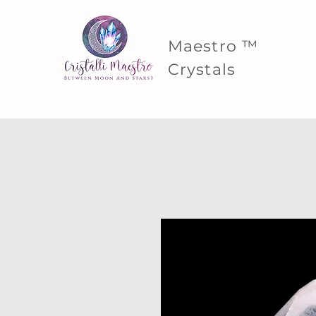
Maestro ™
Crystals