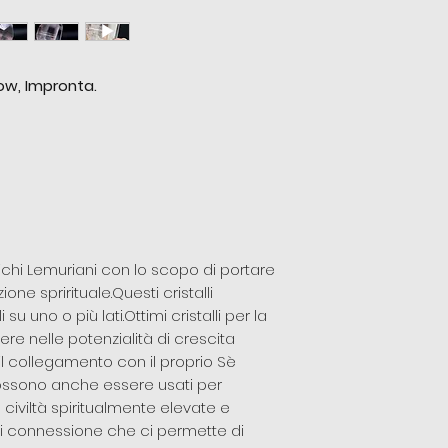
w, Impronta.
ntichi Lemuriani con lo scopo di portare
ne sprirituale.Questi cristalli
su uno o più lati.Ottimi cristalli per la
e nelle potenzialità di crescita
 il collegamento con il proprio Sè
i possono anche essere usati per
civiltà spiritualmente elevate e
 connessione che ci permette di