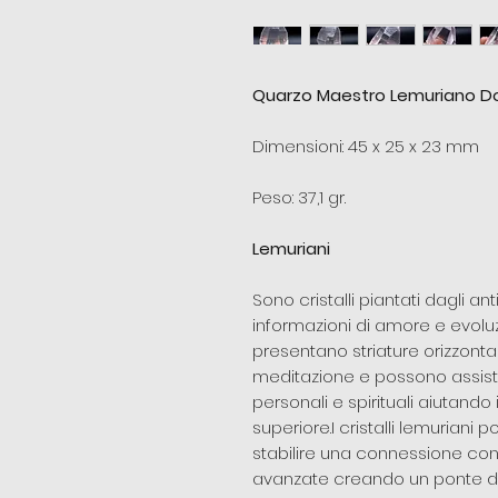
Quarzo Maestro Lemuriano Do
Dimensioni: 45 x 25 x 23 mm
Peso: 37,1 gr.
Lemuriani
Sono cristalli piantati dagli a
informazioni di amore e evoluzio
presentano striature orizzontali 
meditazione e possono assister
personali e spirituali aiutando
superiore.I cristalli lemurian
stabilire una connessione con 
avanzate creando un ponte di