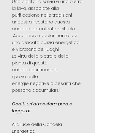
Una pianta, la salvia e una pietra,
la lava, associate alla
purificazione nelle tradizioni
ancestrali, vestono questa
candela con intento o rituale.
Accendere regolarmente per
una delicata pulizia energetica
e vibratoria dei luoghi.
Le virtù della pietra e della
pianta di questa
candela purificano lo
spazio dalle
energie negative o pesanti che
possono accumularsi.
Goditi un'atmosfera pura e
leggera!
Alla luce della Candela
Energetica