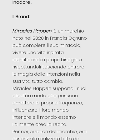
inodore
.
Il Brand:
Miracles Happen
è un marchio
nato nel 2020 in Francia. Ognuno
può compiere il suo miracolo,
vivere una vita ispirata
identificando i propri bisogni e
rispettandoli. Lasciando entrare
la magia delle intenzioni nella
sua vita, tutto cambia.
Miracles Happen supporta i suoi
clienti in modo che possano
emettere la propria frequenza,
influenzare il loro mondo
interiore e il mondo esterno.
La mente crea la realtà.
Per noi, creatori del marchio, era
essenziale realizzare tutto da