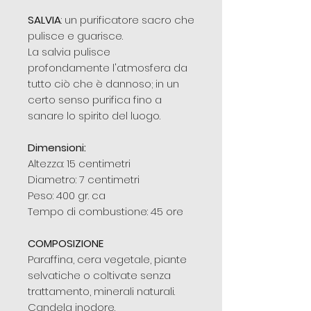
SALVIA
: un purificatore sacro che
pulisce e guarisce.
La salvia pulisce
profondamente l'atmosfera da
tutto ciò che è dannoso; in un
certo senso purifica fino a
sanare lo spirito del luogo.
Dimensioni:
Altezza: 15 centimetri
Diametro: 7 centimetri
Peso: 400 gr. ca
Tempo di combustione: 45 ore
COMPOSIZIONE
Paraffina, cera vegetale, piante
selvatiche o coltivate senza
trattamento, minerali naturali.
Candela inodore.