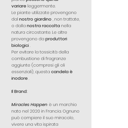
variare
leggermente.
Le piante utilizzate provengono
dal
nostro giardino
, non trattate,
o dalla
nostra raccolta
nella
natura circostante. Le altre
provengono da
produttori
biologici
.
Per evitare la tossicità della
combustione di fragranze
aggiunte (compresi gli oli
essenziali), questa
candela è
inodore
.
Il Brand:
Miracles Happen
è un marchio
nato nel 2020 in Francia. Ognuno
può compiere il suo miracolo,
vivere una vita ispirata