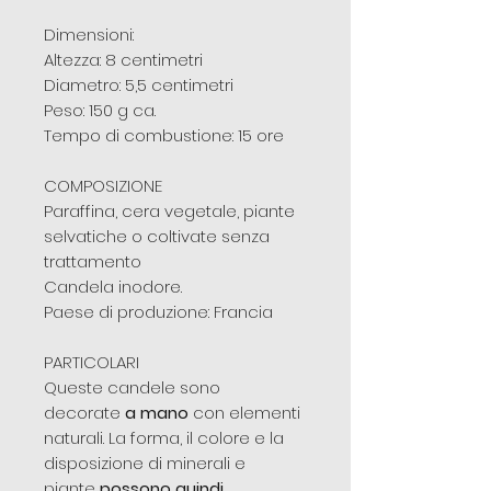
Dimensioni:
Altezza: 8 centimetri
Diametro: 5,5 centimetri
Peso: 150 g ca.
Tempo di combustione: 15 ore
COMPOSIZIONE
Paraffina, cera vegetale, piante
selvatiche o coltivate senza
trattamento
Candela inodore.
Paese di produzione: Francia
PARTICOLARI
Queste candele sono
decorate
a mano
con elementi
naturali. La forma, il colore e la
disposizione di minerali e
piante
possono quindi