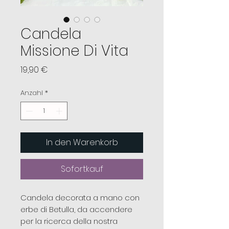
Candela
Missione Di Vita
Preis
19,90 €
Anzahl
*
In den Warenkorb
Sofortkauf
Candela decorata a mano con
erbe di Betulla, da accendere
per la ricerca della nostra