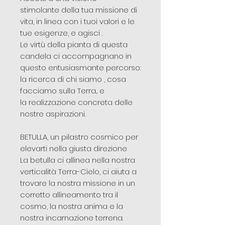
stimolante della tua missione di
vita, in linea con i tuoi valori e le
tue esigenze, e agisci .
Le virtù della pianta di questa
candela ci accompagnano in
questo entusiasmante percorso:
la ricerca di chi siamo , cosa
facciamo sulla Terra... e
la realizzazione concreta delle
nostre aspirazioni.
BETULLA, un pilastro cosmico per
elevarti nella giusta direzione
La betulla ci allinea nella nostra
verticalità Terra-Cielo, ci aiuta a
trovare la nostra missione in un
corretto allineamento tra il
cosmo, la nostra anima e la
nostra incarnazione terrena.