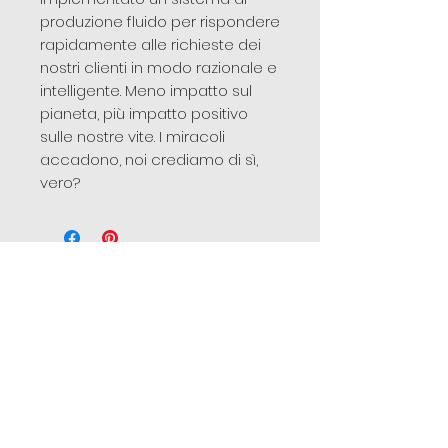
produzione fluido per rispondere
rapidamente alle richieste dei
nostri clienti in modo razionale e
intelligente. Meno impatto sul
pianeta, più impatto positivo
sulle nostre vite. I miracoli
accadono, noi crediamo di sì,
vero?
Ähnliche
Produkte