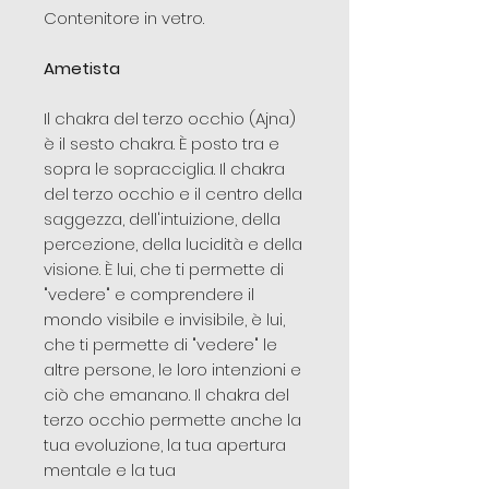
Contenitore in vetro.
Ametista
Il chakra del terzo occhio (Ajna)
è il sesto chakra. È posto tra e
sopra le sopracciglia. Il chakra
del terzo occhio e il centro della
saggezza, dell'intuizione, della
percezione, della lucidità e della
visione. È lui, che ti permette di
"vedere" e comprendere il
mondo visibile e invisibile, è lui,
che ti permette di "vedere" le
altre persone, le loro intenzioni e
ciò che emanano. Il chakra del
terzo occhio permette anche la
tua evoluzione, la tua apertura
mentale e la tua