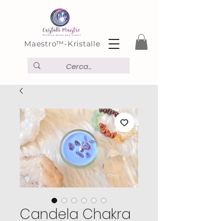
Maestro™-Kristalle
Candela Chakra