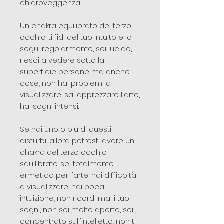
chiaroveggenza.
Un chakra equilibrato del terzo
occhio: ti fidi del tuo intuito e lo
segui regolarmente, sei lucido,
riesci a vedere sotto la
superficie persone ma anche
cose, non hai problemi a
visualizzare, sai apprezzare l'arte,
hai sogni intensi.
Se hai uno o più di questi
disturbi, allora potresti avere un
chakra del terzo occhio
squilibrato: sei totalmente
ermetico per l'arte, hai difficoltà
a visualizzare, hai poca
intuizione, non ricordi mai i tuoi
sogni, non sei molto aperto, sei
concentrato sull'intelletto, non ti