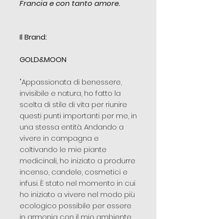
Francia e con tanto amore.
Il Brand:
GOLD&MOON
"Appassionata di benessere,
invisibile e natura, ho fatto la
scelta di stile di vita per riunire
questi punti importanti per me, in
una stessa entità. Andando a
vivere in campagna e
coltivando le mie piante
medicinali, ho iniziato a produrre
incenso, candele, cosmetici e
infusi. È stato nel momento in cui
ho iniziato a vivere nel modo più
ecologico possibile per essere
in armonia con il mio ambiente,