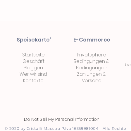
Speisekarte'
E-Commerce
Startseite
Privatsphäre
Geschäft
Bedingungen
&
be
Bloggen
Bedingungen
Wer wir sind
Zahlungen
&
Kontakte
Versand
Do Not Sell My Personal Information
© 2020 by Cristalli Maestro P.Iva 16359981004 - Alle Rechte