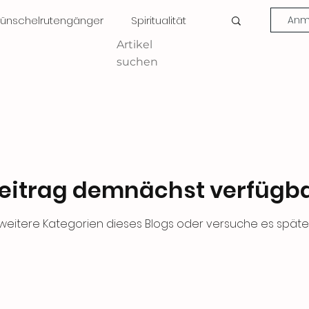
ünschelrutengänger
Spiritualität
Anme
Artikel
suchen
eitrag demnächst verfügb
weitere Kategorien dieses Blogs oder versuche es späte