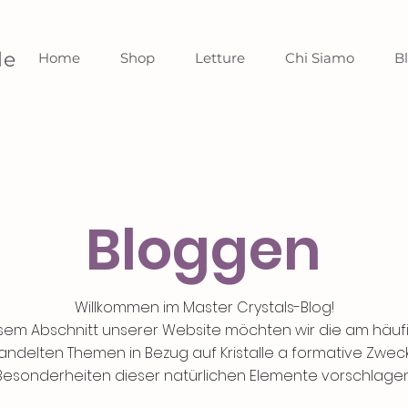
le
Home
Shop
Letture
Chi Siamo
B
Bloggen
Willkommen im Master Crystals-Blog!
esem Abschnitt unserer Website möchten wir die am häuf
ndelten Themen in Bezug auf Kristalle a formative Zwec
Besonderheiten dieser natürlichen Elemente vorschlagen