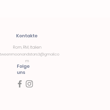
Kontakte
Rom, RM, Italien
tweenmoonandstars3@gmail.co
m
Folge
uns