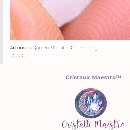
Arkansas, Quarzo Maestro Channeling.
Prix
12,00 €
Cristaux Maestro™