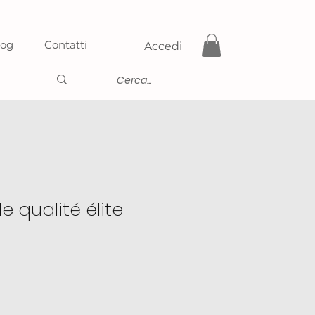
log
Contatti
Accedi
e qualité élite