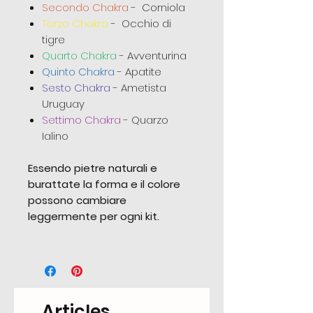
Secondo Chakra
- Corniola
Terzo Chakra
- Occhio di
tigre
Quarto Chakra
- Avventurina
Quinto Chakra
- Apatite
Sesto Chakra
- Ametista
Uruguay
Settimo Chakra
- Quarzo
Ialino
Essendo pietre naturali e
burattate la forma e il colore
possono cambiare
leggermente per ogni kit.
Articles