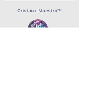
Cristaux Maestro™
Menu'
Page d'accueil
Boutique
Blog
Qui nous sommes
Contacts
Commerce