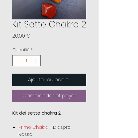
Kit Sette Chakra 2
Prix
20,00 €
Quantité
*
Ajouter au panier
Commander et payer
Kit dei sette chakra 2.
Primo Chakra
- Diaspro
Rosso