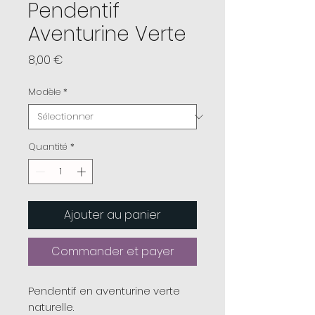
Pendentif
Aventurine Verte
Prix
8,00 €
Modèle
*
Quantité
*
Ajouter au panier
Commander et payer
Pendentif en aventurine verte
naturelle.