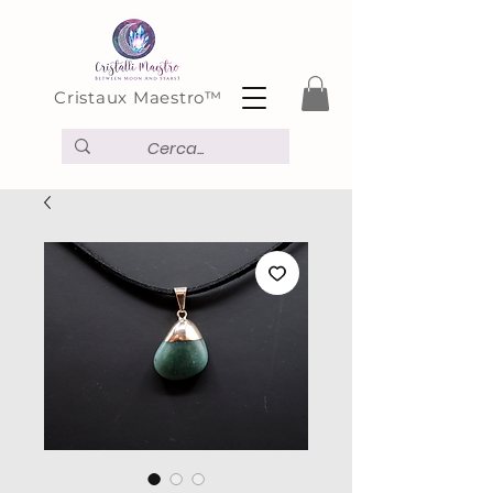
Cristaux Maestro™