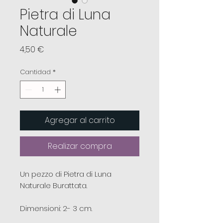
Pietra di Luna
Naturale
Precio
4,50 €
Cantidad
*
Agregar al carrito
Realizar compra
Un pezzo di Pietra di Luna
Naturale Burattata.
Dimensioni: 2- 3 cm.