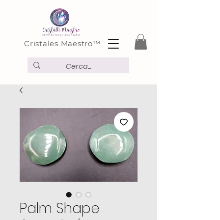
Cristales Maestro™
Palm Shape