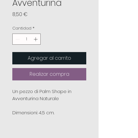
Avventurina
Precio
8,50 €
Cantidad
*
Agregar al carrito
Realizar compra
Un pezzo di Palm Shape in
Avventurina Naturale
Dimensioni: 4,5 cm.