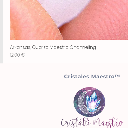
Arkansas, Quarzo Maestro Channeling.
Precio
12,00 €
Cristales Maestro™