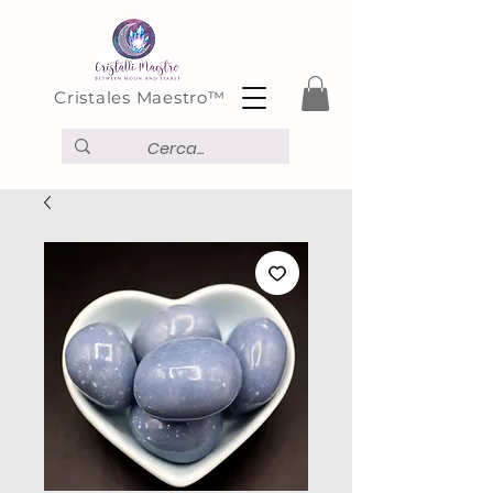
Cristales Maestro™