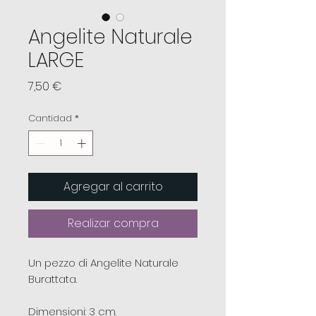
Angelite Naturale
LARGE
Precio
7,50 €
Cantidad
*
Agregar al carrito
Realizar compra
Un pezzo di Angelite Naturale
Burattata.
Dimensioni: 3 cm.