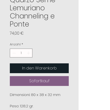
Lemuriano
Channeling e
Ponte
Preis
74,00 €
Anzahl
*
In den Warenkorb
Sofortkauf
Dimensioni: 80 x 38 x 32 mm
Peso: 128,2 gr.