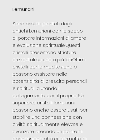
Lemuriani
Sono cristalli piantati dagli
antichi Lemuriani con lo scopo
di portare informazioni di amore
e evoluzione sprirituale.Questi
cristalli presentano striature
orizzontali su uno o più lati.Ottimi
cristalli per la meditazione e
possono assistere nelle
potenzialità di crescita personali
e spirituali aiutando il
collegamento con il proprio Sè
superiore.I cristalli lemuriani
possono anche essere usati per
stabilire una connessione con
civiltà spiritualmente elevate e
avanzate creando un ponte di
connessione che ci permette di