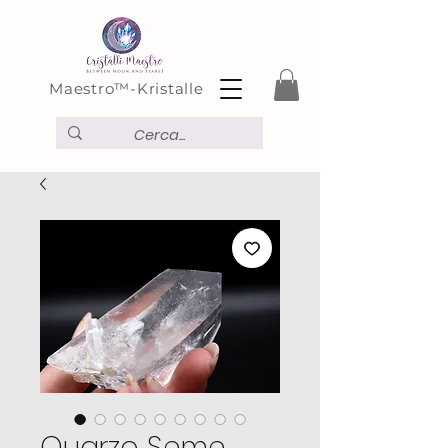
Maestro™-Kristalle
Quarzo Seme