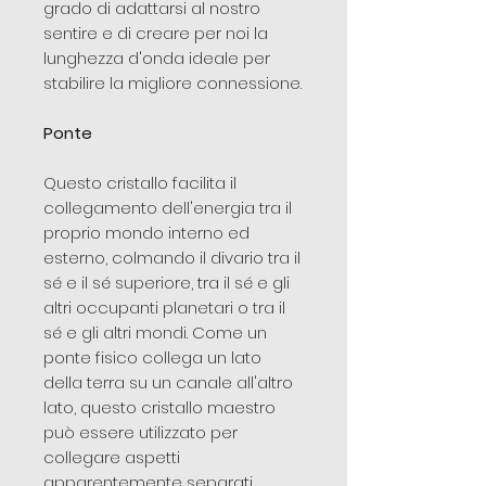
grado di adattarsi al nostro
sentire e di creare per noi la
lunghezza d'onda ideale per
stabilire la migliore connessione.
Ponte
Questo cristallo facilita il
collegamento dell'energia tra il
proprio mondo interno ed
esterno, colmando il divario tra il
sé e il sé superiore, tra il sé e gli
altri occupanti planetari o tra il
sé e gli altri mondi. Come un
ponte fisico collega un lato
della terra su un canale all'altro
lato, questo cristallo maestro
può essere utilizzato per
collegare aspetti
apparentemente separati.