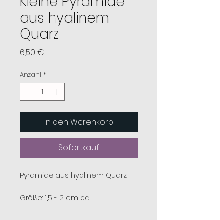
Kleine Pyramide
aus hyalinem
Quarz
Preis
6,50 €
Anzahl
*
In den Warenkorb
Sofortkauf
Pyramide aus hyalinem Quarz
Größe: 1,5 - 2 cm ca