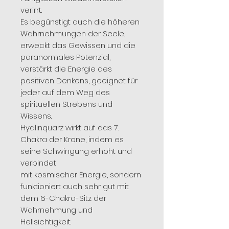
verirrt.
Es begünstigt auch die höheren
Wahrnehmungen der Seele,
erweckt das Gewissen und die
paranormales Potenzial,
verstärkt die Energie des
positiven Denkens, geeignet für
jeder auf dem Weg des
spirituellen Strebens und
Wissens.
Hyalinquarz wirkt auf das 7.
Chakra der Krone, indem es
seine Schwingung erhöht und
verbindet
mit kosmischer Energie, sondern
funktioniert auch sehr gut mit
dem 6-Chakra-Sitz der
Wahrnehmung und
Hellsichtigkeit.