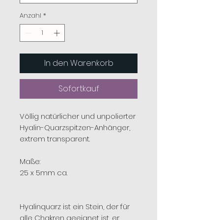
Anzahl
*
In den Warenkorb
Sofortkauf
Völlig natürlicher und unpolierter
Hyalin-Quarzspitzen-Anhänger,
extrem transparent.
Maße:
25 x 5mm ca.
Hyalinquarz ist ein Stein, der für
alle Chakren geeignet ist, er