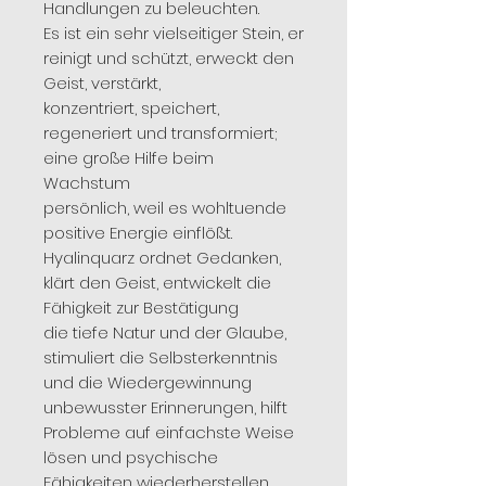
Handlungen zu beleuchten.
Es ist ein sehr vielseitiger Stein, er
reinigt und schützt, erweckt den
Geist, verstärkt,
konzentriert, speichert,
regeneriert und transformiert;
eine große Hilfe beim
Wachstum
persönlich, weil es wohltuende
positive Energie einflößt.
Hyalinquarz ordnet Gedanken,
klärt den Geist, entwickelt die
Fähigkeit zur Bestätigung
die tiefe Natur und der Glaube,
stimuliert die Selbsterkenntnis
und die Wiedergewinnung
unbewusster Erinnerungen, hilft
Probleme auf einfachste Weise
lösen und psychische
Fähigkeiten wiederherstellen