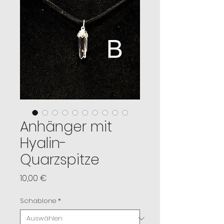
Anhänger mit
Hyalin-
Quarzspitze
Preis
10,00 €
Schablone
*