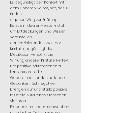
Es begünstigt den Kontakt mit
dem Höheren Selbst, hilft, das zu
finden
eigenen Weg zur Erfüllung.
Es ist ein idealer Meisterkristall,
um Entdeckungen und Wissen
vorzustellen
der faszinierenden Welt der
Kristalle, begünstigt die
Meditation, verstärkt die
Wirkung anderer Kristalle. Perfekt,
um positive Affirmationen zu
konzentrieren, die
Gebete und senden heilende
Gedanken, löst negative
Energien auf und stärkt positive,
lässt die Aura eines Menschen
vibrieren
Frequenz, um jeden schwachen
und dunklen Teil zu reinigen.