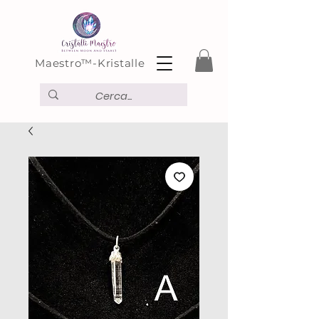
Maestro™-Kristalle