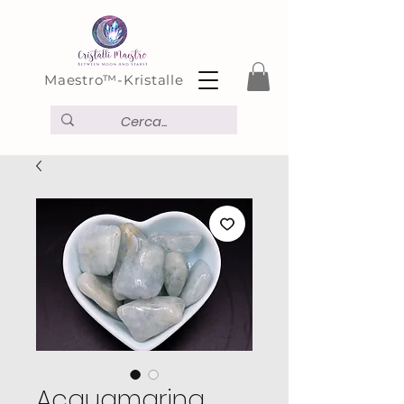
Maestro™-Kristalle
Acquamarina