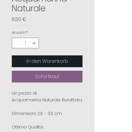
Naturale
Preis
6,50 €
Anzahl
*
In den Warenkorb
Sofortkauf
Un pezzo di
Acquamarina Naturale Burattata.
Dimensioni: 2,5 - 3,5 cm.
Ottima Qualità.